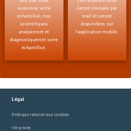
Dès que nous
Les résultats vous
recevrons votre
seront envoyés par
échantillon, nos
mail et seront
scientifiques
disponibles sur
analyseront et
l'application mobile.
diagnostiqueront votre
échantillon.
Légal
Politique relative aux cookies
Vie privée