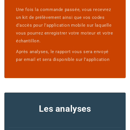
Une fois la commande passée, vous recevrez
un kit de prélèvement ainsi que vos codes
d’accès pour l’application mobile sur laquelle
vous pourrez enregistrer votre moteur et votre
échantillon.
Après analyses, le rapport vous sera envoyé
par email et sera disponible sur l’application
Les analyses