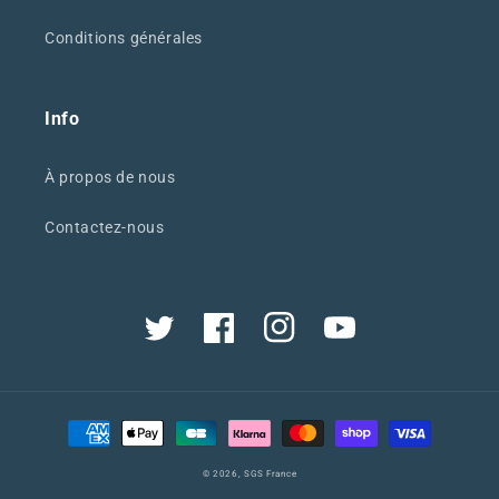
Conditions générales
Info
À propos de nous
Contactez-nous
Twitter
Facebook
Instagram
YouTube
Moyens
de
© 2026,
SGS France
paiement